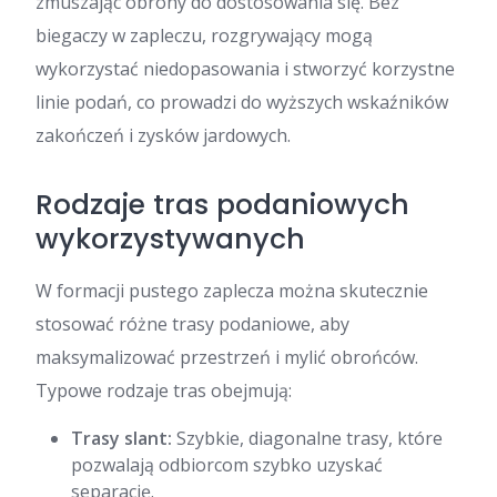
zmuszając obrony do dostosowania się. Bez
biegaczy w zapleczu, rozgrywający mogą
wykorzystać niedopasowania i stworzyć korzystne
linie podań, co prowadzi do wyższych wskaźników
zakończeń i zysków jardowych.
Rodzaje tras podaniowych
wykorzystywanych
W formacji pustego zaplecza można skutecznie
stosować różne trasy podaniowe, aby
maksymalizować przestrzeń i mylić obrońców.
Typowe rodzaje tras obejmują:
Trasy slant:
Szybkie, diagonalne trasy, które
pozwalają odbiorcom szybko uzyskać
separację.