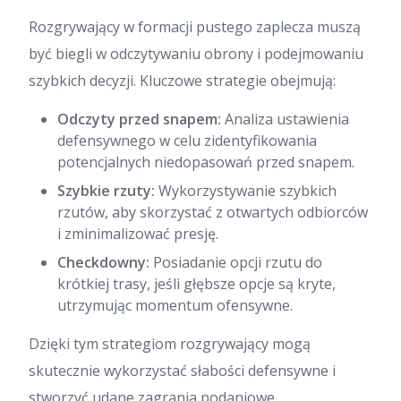
Rozgrywający w formacji pustego zaplecza muszą
być biegli w odczytywaniu obrony i podejmowaniu
szybkich decyzji. Kluczowe strategie obejmują:
Odczyty przed snapem:
Analiza ustawienia
defensywnego w celu zidentyfikowania
potencjalnych niedopasowań przed snapem.
Szybkie rzuty:
Wykorzystywanie szybkich
rzutów, aby skorzystać z otwartych odbiorców
i zminimalizować presję.
Checkdowny:
Posiadanie opcji rzutu do
krótkiej trasy, jeśli głębsze opcje są kryte,
utrzymując momentum ofensywne.
Dzięki tym strategiom rozgrywający mogą
skutecznie wykorzystać słabości defensywne i
stworzyć udane zagrania podaniowe.