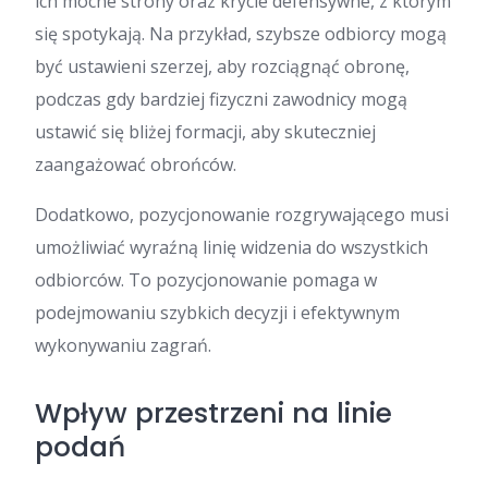
ich mocne strony oraz krycie defensywne, z którym
się spotykają. Na przykład, szybsze odbiorcy mogą
być ustawieni szerzej, aby rozciągnąć obronę,
podczas gdy bardziej fizyczni zawodnicy mogą
ustawić się bliżej formacji, aby skuteczniej
zaangażować obrońców.
Dodatkowo, pozycjonowanie rozgrywającego musi
umożliwiać wyraźną linię widzenia do wszystkich
odbiorców. To pozycjonowanie pomaga w
podejmowaniu szybkich decyzji i efektywnym
wykonywaniu zagrań.
Wpływ przestrzeni na linie
podań