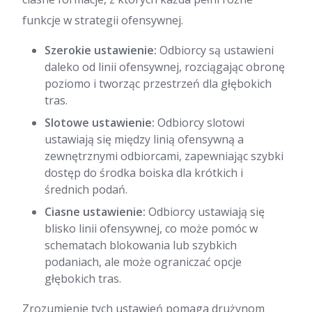
funkcje w strategii ofensywnej.
Szerokie ustawienie:
Odbiorcy są ustawieni
daleko od linii ofensywnej, rozciągając obronę
poziomo i tworząc przestrzeń dla głębokich
tras.
Slotowe ustawienie:
Odbiorcy slotowi
ustawiają się między linią ofensywną a
zewnętrznymi odbiorcami, zapewniając szybki
dostęp do środka boiska dla krótkich i
średnich podań.
Ciasne ustawienie:
Odbiorcy ustawiają się
blisko linii ofensywnej, co może pomóc w
schematach blokowania lub szybkich
podaniach, ale może ograniczać opcje
głębokich tras.
Zrozumienie tych ustawień pomaga drużynom