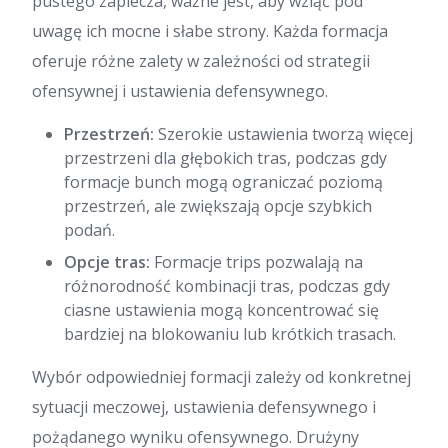
pustego zaplecza, ważne jest, aby wziąć pod
uwagę ich mocne i słabe strony. Każda formacja
oferuje różne zalety w zależności od strategii
ofensywnej i ustawienia defensywnego.
Przestrzeń:
Szerokie ustawienia tworzą więcej
przestrzeni dla głębokich tras, podczas gdy
formacje bunch mogą ograniczać poziomą
przestrzeń, ale zwiększają opcje szybkich
podań.
Opcje tras:
Formacje trips pozwalają na
różnorodność kombinacji tras, podczas gdy
ciasne ustawienia mogą koncentrować się
bardziej na blokowaniu lub krótkich trasach.
Wybór odpowiedniej formacji zależy od konkretnej
sytuacji meczowej, ustawienia defensywnego i
pożądanego wyniku ofensywnego. Drużyny