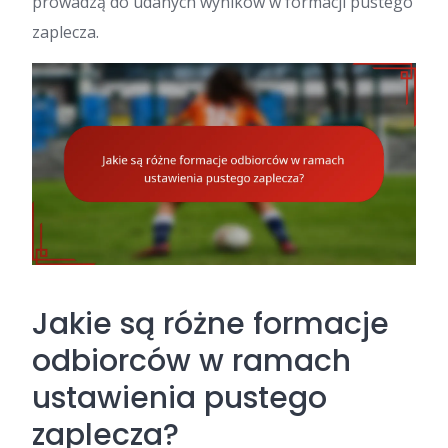
prowadzą do udanych wyników w formacji pustego
zaplecza.
Jakie są różne formacje
odbiorców w ramach
ustawienia pustego
zaplecza?