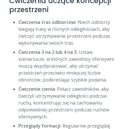
Ćwiczenia uczące koncepcji
przestrzeni
Ćwiczenia tras odbiorców:
Niech odbiorcy
biegają trasy w różnych odległościach, aby
ćwiczyć utrzymywanie przestrzeni podczas
wykonywania swoich tras.
Ćwiczenia 3 na 2 lub 4 na 3:
Ustaw
scenariusze, w których zawodnicy ofensywni
muszą współpracować, aby utrzymać
przestrzeń przeciwko mniejszej liczbie
obrońców, podkreślając szybkie podania.
Ćwiczenie cienia:
Połącz zawodników, aby
ćwiczyli utrzymywanie odległości podczas
ruchu, koncentrując się na zachowaniu
odpowiedniej przestrzeni podczas ruchów
ofensywnych.
Przeglądy formacji:
Regularnie przeglądaj