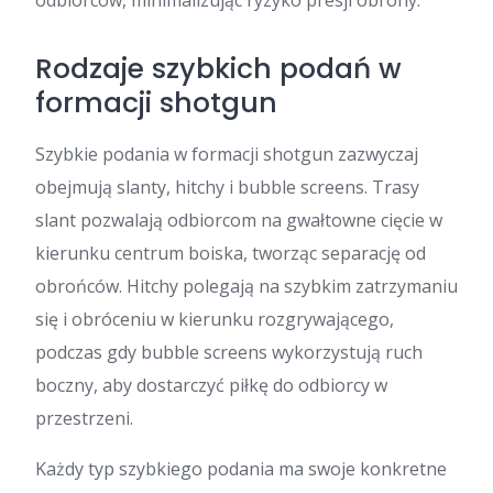
odbiorców, minimalizując ryzyko presji obrony.
Rodzaje szybkich podań w
formacji shotgun
Szybkie podania w formacji shotgun zazwyczaj
obejmują slanty, hitchy i bubble screens. Trasy
slant pozwalają odbiorcom na gwałtowne cięcie w
kierunku centrum boiska, tworząc separację od
obrońców. Hitchy polegają na szybkim zatrzymaniu
się i obróceniu w kierunku rozgrywającego,
podczas gdy bubble screens wykorzystują ruch
boczny, aby dostarczyć piłkę do odbiorcy w
przestrzeni.
Każdy typ szybkiego podania ma swoje konkretne