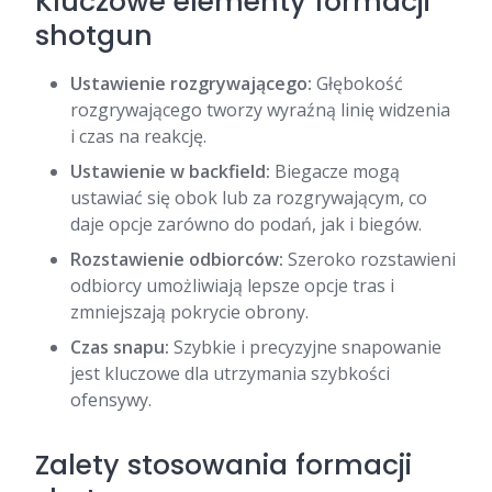
Kluczowe elementy formacji
shotgun
Ustawienie rozgrywającego:
Głębokość
rozgrywającego tworzy wyraźną linię widzenia
i czas na reakcję.
Ustawienie w backfield:
Biegacze mogą
ustawiać się obok lub za rozgrywającym, co
daje opcje zarówno do podań, jak i biegów.
Rozstawienie odbiorców:
Szeroko rozstawieni
odbiorcy umożliwiają lepsze opcje tras i
zmniejszają pokrycie obrony.
Czas snapu:
Szybkie i precyzyjne snapowanie
jest kluczowe dla utrzymania szybkości
ofensywy.
Zalety stosowania formacji