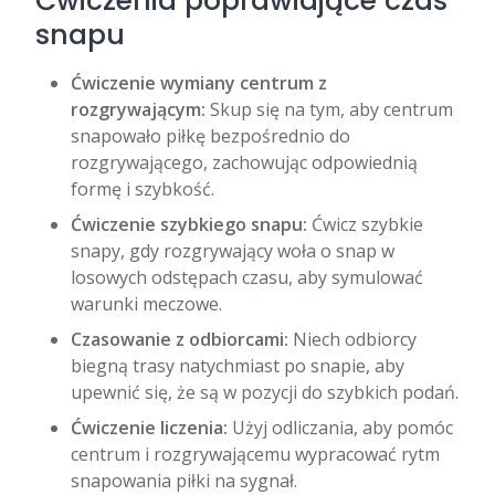
Ćwiczenia poprawiające czas
snapu
Ćwiczenie wymiany centrum z
rozgrywającym:
Skup się na tym, aby centrum
snapowało piłkę bezpośrednio do
rozgrywającego, zachowując odpowiednią
formę i szybkość.
Ćwiczenie szybkiego snapu:
Ćwicz szybkie
snapy, gdy rozgrywający woła o snap w
losowych odstępach czasu, aby symulować
warunki meczowe.
Czasowanie z odbiorcami:
Niech odbiorcy
biegną trasy natychmiast po snapie, aby
upewnić się, że są w pozycji do szybkich podań.
Ćwiczenie liczenia:
Użyj odliczania, aby pomóc
centrum i rozgrywającemu wypracować rytm
snapowania piłki na sygnał.