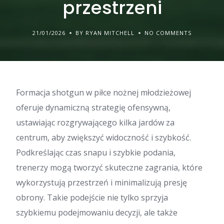
przestrzeni
21/01/2026
BY RYAN MITCHELL
NO COMMENTS
Formacja shotgun w piłce nożnej młodzieżowej
oferuje dynamiczną strategię ofensywną,
ustawiając rozgrywającego kilka jardów za
centrum, aby zwiększyć widoczność i szybkość.
Podkreślając czas snapu i szybkie podania,
trenerzy mogą tworzyć skuteczne zagrania, które
wykorzystują przestrzeń i minimalizują presję
obrony. Takie podejście nie tylko sprzyja
szybkiemu podejmowaniu decyzji, ale także