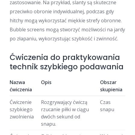
zastosowanie. Na przykład, slanty są skuteczne
przeciwko obronie indywidualnej, podczas gdy
hitchy mogą wykorzystać miękkie strefy obronne.
Bubble screens mogą stworzyć możliwości na jardy
po złapaniu, wykorzystując szybkość i zwinność.
Ćwiczenia do praktykowania
technik szybkiego podawania
Nazwa
Opis
Obszar
ćwiczenia
skupienia
Ćwiczenie
Rozgrywający ćwiczą
Czas
szybkiego
rzucanie piłki w ciągu
snapu
zwolnienia
dwóch sekund od
snapu.