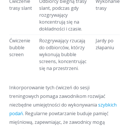
Ćwiczenie
Odbiorcy biegną trasy
Wykonanie
trasy slant
slant, podczas gdy
trasy
rozgrywający
koncentrują się na
dokładności i czasie.
Ćwiczenie
Rozgrywający rzucają
Jardy po
bubble
do odbiorców, którzy
złapaniu
screen
wykonują bubble
screens, koncentrując
się na przestrzeni.
Inkorporowanie tych ćwiczeń do sesji
treningowych pomaga zawodnikom rozwijać
niezbędne umiejętności do wykonywania
szybkich
podań
. Regularne powtarzanie buduje pamięć
mięśniową, zapewniając, że zawodnicy mogą