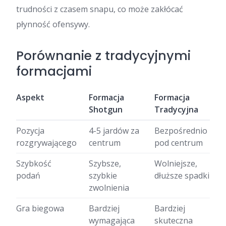
trudności z czasem snapu, co może zakłócać
płynność ofensywy.
Porównanie z tradycyjnymi
formacjami
Aspekt
Formacja
Formacja
Shotgun
Tradycyjna
Pozycja
4-5 jardów za
Bezpośrednio
rozgrywającego
centrum
pod centrum
Szybkość
Szybsze,
Wolniejsze,
podań
szybkie
dłuższe spadki
zwolnienia
Gra biegowa
Bardziej
Bardziej
wymagająca
skuteczna