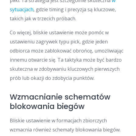
piłki. Ta strategia jest szczególnie skuteczna
w
sytuacjach
, gdzie timing i precyzja są kluczowe,
takich jak w trzecich próbach.
Co więcej, bliskie ustawienie może pomóc w
ustawieniu zagrywek typu pick, gdzie jeden
odbiorca może zablokować obrońcę, umożliwiając
innemu otwarcie się. Ta taktyka może być bardzo
skuteczna w zdobywaniu kluczowych pierwszych
prób lub okazji do zdobycia punktów.
Wzmacnianie schematów
blokowania biegów
Bliskie ustawienie w formacjach zbiorczych
wzmacnia również schematy blokowania biegów.