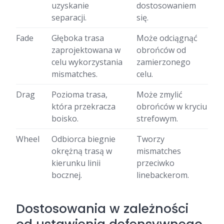
uzyskanie
dostosowaniem
separacji.
się.
Fade
Głęboka trasa
Może odciągnąć
zaprojektowana w
obrońców od
celu wykorzystania
zamierzonego
mismatches.
celu.
Drag
Pozioma trasa,
Może zmylić
która przekracza
obrońców w kryciu
boisko.
strefowym.
Wheel
Odbiorca biegnie
Tworzy
okrężną trasą w
mismatches
kierunku linii
przeciwko
bocznej.
linebackerom.
Dostosowania w zależności