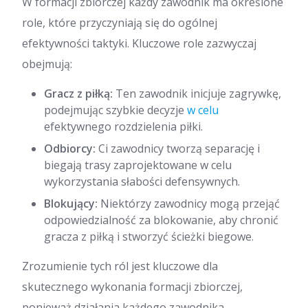
W formacji zbiorczej każdy zawodnik ma określone
role, które przyczyniają się do ogólnej
efektywności taktyki. Kluczowe role zazwyczaj
obejmują:
Gracz z piłką:
Ten zawodnik inicjuje zagrywkę,
podejmując szybkie decyzje
w celu
efektywnego rozdzielenia piłki.
Odbiorcy:
Ci zawodnicy tworzą separację i
biegają trasy zaprojektowane w celu
wykorzystania słabości defensywnych.
Blokujący:
Niektórzy zawodnicy mogą przejąć
odpowiedzialność za blokowanie, aby chronić
gracza z piłką i stworzyć ścieżki biegowe.
Zrozumienie tych ról jest kluczowe dla
skutecznego wykonania formacji zbiorczej,
ponieważ działania każdego zawodnika