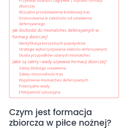
Przykłady udanych zagrywek z użyciem formacji
zbiorczej
Wizualne przedstawienie kombinacji tras
Dostosowania w zależności od ustawienia
defensywnego
Jak dochodzi do mismatches defensywnych w
formacji zbiorczej?
Identyfikacja korzystnych pojedynków
Strategie wykorzystywania słabości defensywnych
Studia przypadków udanych mismatches
Jakie są zalety i wady używania formacji zbiorczej?
Zalety bliskiego ustawienia
Zalety różnorodności tras
Wyjaśnienie mismatches defensywnych
Potencjalne wady
Efektywność sytuacyjna
Czym jest formacja
zbiorcza w piłce nożnej?