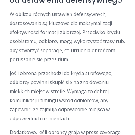
od ustawienia defensywnego
W obliczu różnych ustawień defensywnych,
dostosowania są kluczowe dla maksymalizacji
efektywności formacji zbiorczej. Przeciwko kryciu
osobistemu, odbiorcy mogą wykorzystać trasy rub,
aby stworzyć separację, co utrudnia obrońcom
poruszanie się przez tłum.
Jeśli obrona przechodzi do krycia strefowego,
odbiorcy powinni skupić się na znajdowaniu
miękkich miejsc w strefie. Wymaga to dobrej
komunikacji i timingu wśród odbiorców, aby
zapewnić, że zajmują odpowiednie miejsca w
odpowiednich momentach.
Dodatkowo, jeśli obrońcy grają w press coverage,