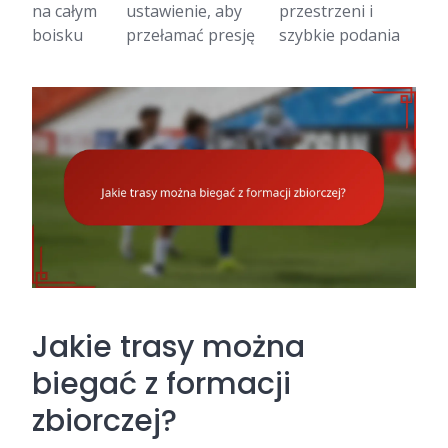
na całym
ustawienie, aby
przestrzeni i
boisku
przełamać presję
szybkie podania
Jakie trasy można
biegać z formacji
zbiorczej?