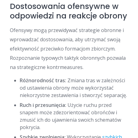
Dostosowania ofensywne w
odpowiedzi na reakcje obrony
Ofensywy mogą przewidywać strategie obronne i
wprowadzać dostosowania, aby utrzymać swoją
efektywność przeciwko formacjom zbiorczym.
Rozpoznanie typowych taktyk obronnych pozwala
na strategiczne kontrmeasures.
Różnorodność tras:
Zmiana tras w zależności
od ustawienia obrony może wykorzystać
niekorzystne zestawienia i stworzyć separację.
Ruch i przesunięcia:
Użycie ruchu przed
snapem może zdezorientować obrońców i
zmusić ich do ujawnienia swoich schematów
pokrycia.
Szybkie zwolnienia:
Wykorzystanie
szybkich