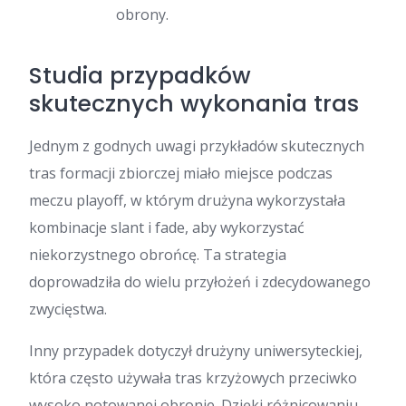
obrony.
Studia przypadków
skutecznych wykonania tras
Jednym z godnych uwagi przykładów skutecznych
tras formacji zbiorczej miało miejsce podczas
meczu playoff, w którym drużyna wykorzystała
kombinacje slant i fade, aby wykorzystać
niekorzystnego obrońcę. Ta strategia
doprowadziła do wielu przyłożeń i zdecydowanego
zwycięstwa.
Inny przypadek dotyczył drużyny uniwersyteckiej,
która często używała tras krzyżowych przeciwko
wysoko notowanej obronie. Dzięki różnicowaniu