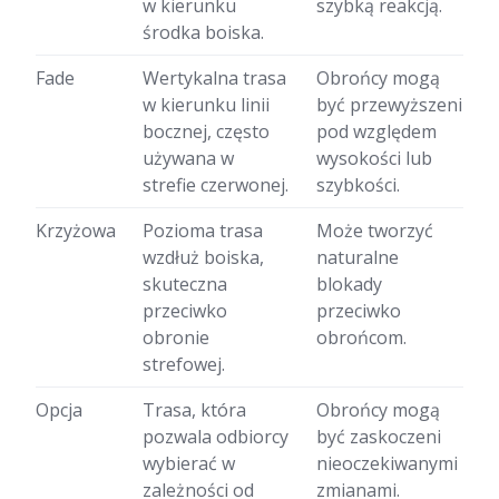
w kierunku
szybką reakcją.
środka boiska.
Fade
Wertykalna trasa
Obrońcy mogą
w kierunku linii
być przewyższeni
bocznej, często
pod względem
używana w
wysokości lub
strefie czerwonej.
szybkości.
Krzyżowa
Pozioma trasa
Może tworzyć
wzdłuż boiska,
naturalne
skuteczna
blokady
przeciwko
przeciwko
obronie
obrońcom.
strefowej.
Opcja
Trasa, która
Obrońcy mogą
pozwala odbiorcy
być zaskoczeni
wybierać w
nieoczekiwanymi
zależności od
zmianami.