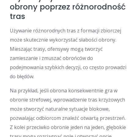
obrony poprzez różnorodność
tras
Używanie różnorodnych tras z formacji zbiorczej
może skutecznie wykorzystać słabości obrony.
Mieszając trasy, ofensywy mogą tworzyć
zamieszanie i zmuszać obrońców do
podejmowania szybkich decyzji, co często prowadzi
do błędów.
Na przykład, jeśli obrona konsekwentnie gra w
obronie strefowej, wprowadzenie tras krzyżowych
może stworzyć naturalne sytuacje blokowe,
pozwalając odbiorcom znaleźć otwartą przestrzeń.
Z kolei przeciwko obronie jeden na jeden, głębokie
trasy mogą rozciągnąć pole i otworzyć opcje