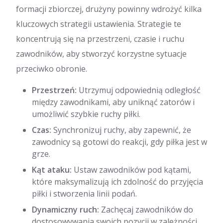
formacji zbiorczej, drużyny powinny wdrożyć kilka
kluczowych strategii ustawienia. Strategie te
koncentrują się na przestrzeni, czasie i ruchu
zawodników, aby stworzyć korzystne sytuacje
przeciwko obronie.
Przestrzeń:
Utrzymuj odpowiednią odległość
między zawodnikami, aby uniknąć zatorów i
umożliwić szybkie ruchy piłki.
Czas:
Synchronizuj ruchy, aby zapewnić, że
zawodnicy są gotowi do reakcji, gdy piłka jest w
grze.
Kąt ataku:
Ustaw zawodników pod kątami,
które maksymalizują ich zdolność do przyjęcia
piłki i stworzenia linii podań.
Dynamiczny ruch:
Zachęcaj zawodników do
dostosowywania swoich pozycji w zależności