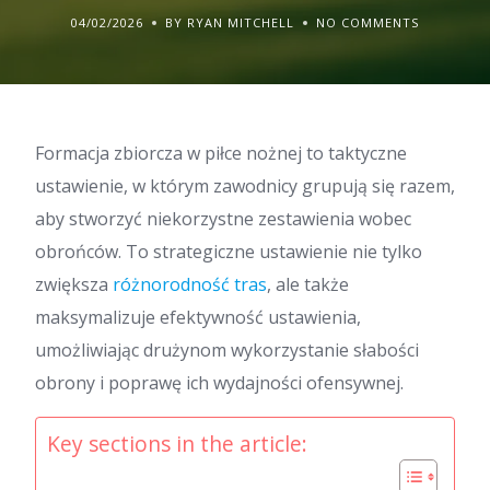
04/02/2026
BY RYAN MITCHELL
NO COMMENTS
Formacja zbiorcza w piłce nożnej to taktyczne
ustawienie, w którym zawodnicy grupują się razem,
aby stworzyć niekorzystne zestawienia wobec
obrońców. To strategiczne ustawienie nie tylko
zwiększa
różnorodność tras
, ale także
maksymalizuje efektywność ustawienia,
umożliwiając drużynom wykorzystanie słabości
obrony i poprawę ich wydajności ofensywnej.
Key sections in the article: