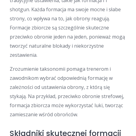
tradycyjne ustawienia, takie jak formacja I i
shotgun. Każda formacja ma swoje mocne i słabe
strony, co wpływa na to, jak obrony reagują.
Formacje zbiorcze są szczególnie skuteczne
przeciwko obronie jeden na jeden, ponieważ mogą
tworzyć naturalne blokady i niekorzystne
zestawienia.
Zrozumienie taksonomii pomaga trenerom i
zawodnikom wybrać odpowiednią formację w
zależności od ustawienia obrony, z którą się
stykają. Na przykład, przeciwko obronie strefowej,
formacja zbiorcza może wykorzystać luki, tworząc
zamieszanie wśród obrońców.
Składniki skutecznej formacji