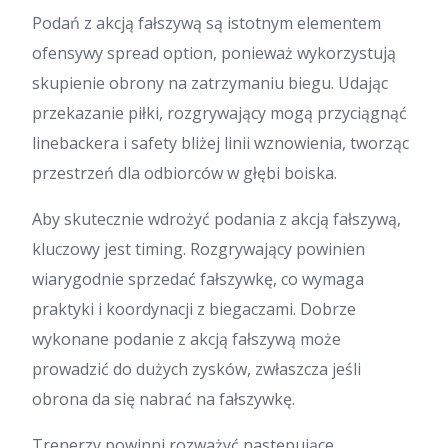
Podań z akcją fałszywą są istotnym elementem
ofensywy spread option, ponieważ wykorzystują
skupienie obrony na zatrzymaniu biegu. Udając
przekazanie piłki, rozgrywający mogą przyciągnąć
linebackera i safety bliżej linii wznowienia, tworząc
przestrzeń dla odbiorców w głębi boiska.
Aby skutecznie wdrożyć podania z akcją fałszywą,
kluczowy jest timing. Rozgrywający powinien
wiarygodnie sprzedać fałszywkę, co wymaga
praktyki i koordynacji z biegaczami. Dobrze
wykonane podanie z akcją fałszywą może
prowadzić do dużych zysków, zwłaszcza jeśli
obrona da się nabrać na fałszywkę.
Trenerzy powinni rozważyć następujące