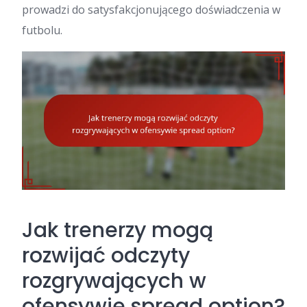
prowadzi do satysfakcjonującego doświadczenia w
futbolu.
Jak trenerzy mogą
rozwijać odczyty
rozgrywających w
ofensywie spread option?