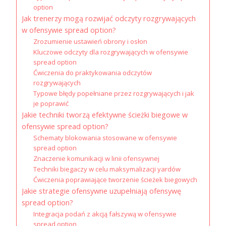
option
Jak trenerzy mogą rozwijać odczyty rozgrywających
w ofensywie spread option?
Zrozumienie ustawień obrony i osłon
Kluczowe odczyty dla rozgrywających w ofensywie
spread option
Ćwiczenia do praktykowania odczytów
rozgrywających
Typowe błędy popełniane przez rozgrywających i jak
je poprawić
Jakie techniki tworzą efektywne ścieżki biegowe w
ofensywie spread option?
Schematy blokowania stosowane w ofensywie
spread option
Znaczenie komunikacji w linii ofensywnej
Techniki biegaczy w celu maksymalizacji yardów
Ćwiczenia poprawiające tworzenie ścieżek biegowych
Jakie strategie ofensywne uzupełniają ofensywę
spread option?
Integracja podań z akcją fałszywą w ofensywie
spread option