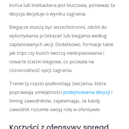
końca lub linebackera jest kluczowa, ponieważ ta
decyzja decyduje o wyniku zagrania.
Biegacze muszą być wszechstronni, zdolni do
wykonywania przekazań lub biegania według
zaplanowanych akcji. Dodatkowo, formacje takie
jak trips czy bunch tworzą niedopasowania i
otwarte ścieżki biegowe, co pozwala na
różnorodność opcji zagrania.
Trenerzy często podkreślają ćwiczenia, które
poprawiają umiejętności
podejmowania decyzji
i
timing zawodników, zapewniając, że każdy
zawodnik rozumie swoją rolę w ofensywie.
Korzyści z ofensywy spread