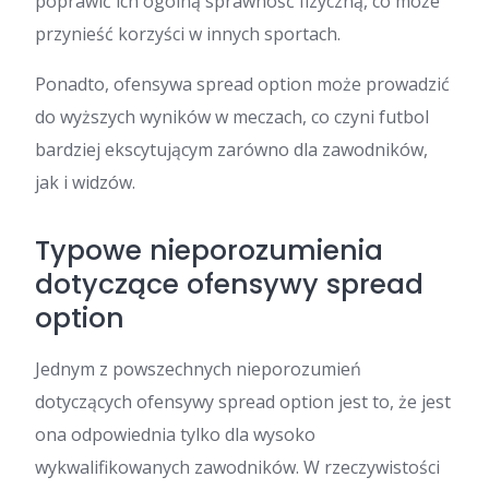
poprawić ich ogólną sprawność fizyczną, co może
przynieść korzyści w innych sportach.
Ponadto, ofensywa spread option może prowadzić
do wyższych wyników w meczach, co czyni futbol
bardziej ekscytującym zarówno dla zawodników,
jak i widzów.
Typowe nieporozumienia
dotyczące ofensywy spread
option
Jednym z powszechnych nieporozumień
dotyczących ofensywy spread option jest to, że jest
ona odpowiednia tylko dla wysoko
wykwalifikowanych zawodników. W rzeczywistości