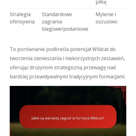
piłkę
Strategia
Standardowe
Mylenie i
ofensywna
zagrania
oszustwo
biegowe/podaniowe
To porównanie podkreśla potencjał Wildcat do
tworzenia zamieszania i niekorzystnych zestawień,
oferując drużynom strategiczną przewagę nad
bardziej przewidywalnymi tradycyjnymi formacjami.