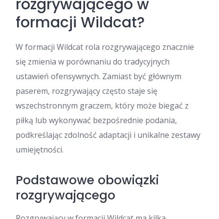
rozgrywającego w
formacji Wildcat?
W formacji Wildcat rola rozgrywającego znacznie
się zmienia w porównaniu do tradycyjnych
ustawień ofensywnych. Zamiast być głównym
paserem, rozgrywający często staje się
wszechstronnym graczem, który może biegać z
piłką lub wykonywać bezpośrednie podania,
podkreślając zdolność adaptacji i unikalne zestawy
umiejętności.
Podstawowe obowiązki
rozgrywającego
Rozgrywający w formacji Wildcat ma kilka