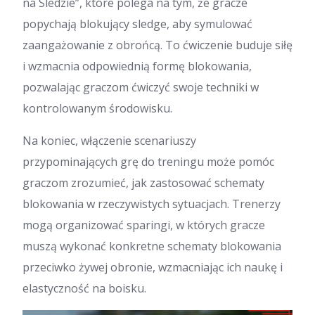
na Sledzie”, które polega na tym, że gracze
popychają blokujący sledge, aby symulować
zaangażowanie z obrońcą. To ćwiczenie buduje siłę
i wzmacnia odpowiednią formę blokowania,
pozwalając graczom ćwiczyć swoje techniki w
kontrolowanym środowisku.
Na koniec, włączenie scenariuszy
przypominających grę do treningu może pomóc
graczom zrozumieć, jak zastosować schematy
blokowania w rzeczywistych sytuacjach. Trenerzy
mogą organizować sparingi, w których gracze
muszą wykonać konkretne schematy blokowania
przeciwko żywej obronie, wzmacniając ich naukę i
elastyczność na boisku.