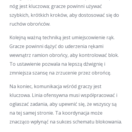
nóg jest kluczowa; gracze powinni używać
szybkich, krótkich kroków, aby dostosować się do
ruchów obrońców.
Kolejną ważną techniką jest umiejscowienie rąk.
Gracze powinni dążyć do uderzenia rękami
wewnątrz ramion obrońcy, aby kontrolować blok.
To ustawienie pozwala na lepszą dźwignię i
zmniejsza szansę na zrzucenie przez obrońcę.
Na koniec, komunikacja wśród graczy jest
kluczowa. Linia ofensywna musi współpracować i
ogłaszać zadania, aby upewnić się, że wszyscy są
na tej samej stronie. Ta koordynacja może
znacząco wpłynąć na sukces schematu blokowania.