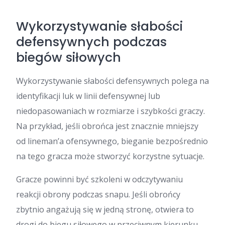
Wykorzystywanie słabości
defensywnych podczas
biegów siłowych
Wykorzystywanie słabości defensywnych polega na
identyfikacji luk w linii defensywnej lub
niedopasowaniach w rozmiarze i szybkości graczy.
Na przykład, jeśli obrońca jest znacznie mniejszy
od lineman’a ofensywnego, bieganie bezpośrednio
na tego gracza może stworzyć korzystne sytuacje.
Gracze powinni być szkoleni w odczytywaniu
reakcji obrony podczas snapu. Jeśli obrońcy
zbytnio angażują się w jedną stronę, otwiera to
drogi do biegu siłowego w przeciwnym kierunku.