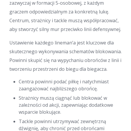
zazwyczaj w formacji 5-osobowej, z każdym
graczem odpowiedzialnym za konkretną lukę.
Centrum, strażnicy i tackle muszą współpracować,
aby stworzyć silny mur przeciwko linii defensywnej.
Ustawienie każdego lineman’a jest kluczowe dla
skutecznego wykonywania schematów blokowania.
Powinni skupić się na wypychaniu obrońców z linii i
tworzeniu przestrzeni do biegu dla biegacza.
Centra powinni podać piłkę i natychmiast
zaangażować najbliższego obrońcę.
Strażnicy muszą ciągnąć lub blokować w
zależności od akcji, zapewniając dodatkowe
wsparcie blokujące.
Tackle powinni utrzymywać zewnętrzną
dźwignię, aby chronić przed obrońcami