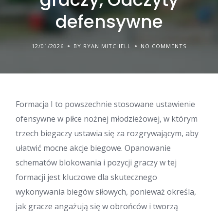
defensywne
12/01/2026
BY RYAN MITCHELL
NO COMMENTS
Formacja I to powszechnie stosowane ustawienie
ofensywne w piłce nożnej młodzieżowej, w którym
trzech biegaczy ustawia się za rozgrywającym, aby
ułatwić mocne akcje biegowe. Opanowanie
schematów blokowania i pozycji graczy w tej
formacji jest kluczowe dla skutecznego
wykonywania biegów siłowych, ponieważ określa,
jak gracze angażują się w obrońców i tworzą