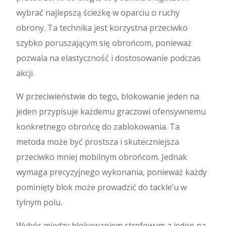
wybrać najlepszą ścieżkę w oparciu o ruchy
obrony. Ta technika jest korzystna przeciwko
szybko poruszającym się obrońcom, ponieważ
pozwala na elastyczność i dostosowanie podczas
akcji.
W przeciwieństwie do tego, blokowanie jeden na
jeden przypisuje każdemu graczowi ofensywnemu
konkretnego obrońcę do zablokowania. Ta
metoda może być prostsza i skuteczniejsza
przeciwko mniej mobilnym obrońcom. Jednak
wymaga precyzyjnego wykonania, ponieważ każdy
pominięty blok może prowadzić do tackle’u w
tylnym polu.
Wybór między blokowaniem strefowym a jeden na