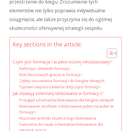
przestrzenie do biegu. Zrozumienie tych
elementów nie tylko poprawia indywidualne
osiągnięcia, ale także przyczynia się do ogólnej
skuteczności ofensywnej strategii zespołu.
Key sections in the article:
Czym jest formacja I w piłce nożnej młodzieżowej?
Definicja i składniki formacji I
Role kluczowych graczy w formacji I
Zalety stosowania formacji I do biegów siłowych
Typowe nieporozumienia dotyczące formacji I
Jak działają schematy blokowania w formacji I?
Przegląd schematów blokowania dla biegów siłowych
Blokowanie strefowe a blokowanie jeden na jeden w
formacji I
Kluczowe techniki skutecznego blokowania
Ćwiczenia do nauki schematów blokowania dla
młodych graczy