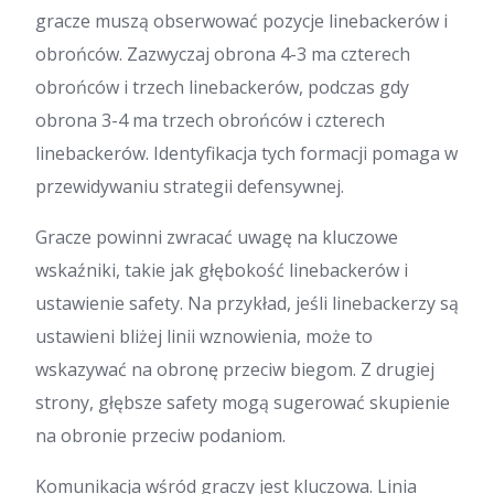
gracze muszą obserwować pozycje linebackerów i
obrońców. Zazwyczaj obrona 4-3 ma czterech
obrońców i trzech linebackerów, podczas gdy
obrona 3-4 ma trzech obrońców i czterech
linebackerów. Identyfikacja tych formacji pomaga w
przewidywaniu strategii defensywnej.
Gracze powinni zwracać uwagę na kluczowe
wskaźniki, takie jak głębokość linebackerów i
ustawienie safety. Na przykład, jeśli linebackerzy są
ustawieni bliżej linii wznowienia, może to
wskazywać na obronę przeciw biegom. Z drugiej
strony, głębsze safety mogą sugerować skupienie
na obronie przeciw podaniom.
Komunikacja wśród graczy jest kluczowa. Linia