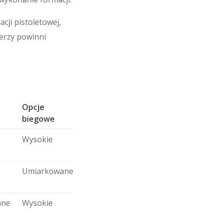
ji pistoletowej,
erzy powinni
Opcje
biegowe
Wysokie
Umiarkowane
ane
Wysokie