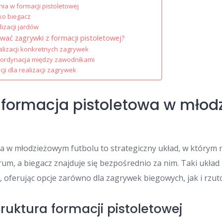
a w formacji pistoletowej
ko biegacz
izacji jardów
ować zagrywki z formacji pistoletowej?
alizacji konkretnych zagrywek
koordynacja między zawodnikami
ji dla realizacji zagrywek
 formacja pistoletowa w mło
a w młodzieżowym futbolu to strategiczny układ, w którym 
trum, a biegacz znajduje się bezpośrednio za nim. Taki ukła
oferując opcje zarówno dla zagrywek biegowych, jak i rzut
struktura formacji pistoletowej