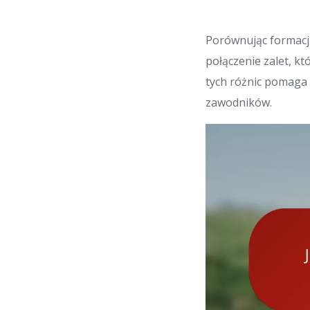
Porównując formację
połączenie zalet, k
tych różnic pomaga 
zawodników.