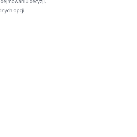
odejmowaniu decyzji,
nych opcji