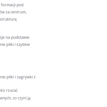
 i formacji pod
dów za centrum,
 strukturę
zje na podstawie
e piłki i szybkie
e piłki i zagrywki z
ko rzucać.
nych, co czyni ją