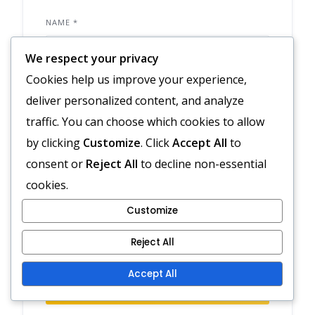
NAME
*
We respect your privacy
Cookies help us improve your experience,
EMAIL
*
deliver personalized content, and analyze
traffic. You can choose which cookies to allow
by clicking
Customize
. Click
Accept All
to
WEBSITE
consent or
Reject All
to decline non-essential
cookies.
Customize
Save my name, email, and website in
this browser for the next time I comment.
Reject All
Accept All