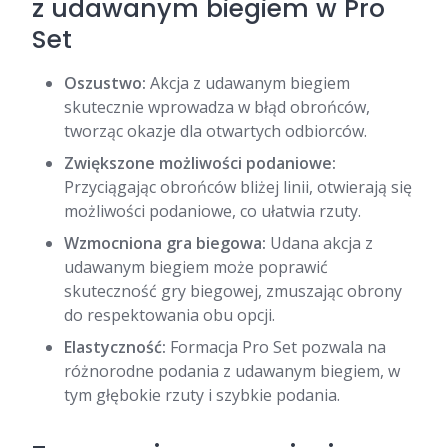
z udawanym biegiem w Pro
Set
Oszustwo:
Akcja z udawanym biegiem
skutecznie wprowadza w błąd obrońców,
tworząc okazje dla otwartych odbiorców.
Zwiększone możliwości podaniowe:
Przyciągając obrońców bliżej linii, otwierają się
możliwości podaniowe, co ułatwia rzuty.
Wzmocniona gra biegowa:
Udana akcja z
udawanym biegiem może poprawić
skuteczność gry biegowej, zmuszając obrony
do respektowania obu opcji.
Elastyczność:
Formacja Pro Set pozwala na
różnorodne podania z udawanym biegiem, w
tym głębokie rzuty i szybkie podania.