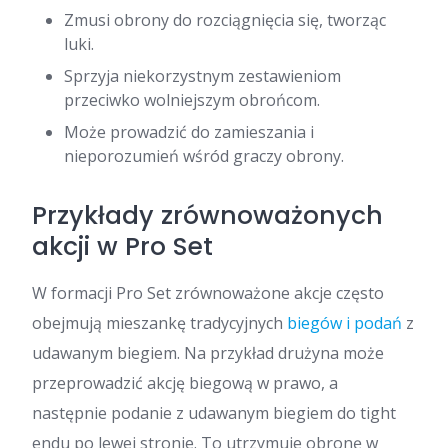
Zmusi obrony do rozciągnięcia się, tworząc
luki.
Sprzyja niekorzystnym zestawieniom
przeciwko wolniejszym obrońcom.
Może prowadzić do zamieszania i
nieporozumień wśród graczy obrony.
Przykłady zrównoważonych
akcji w Pro Set
W formacji Pro Set zrównoważone akcje często
obejmują mieszankę tradycyjnych
biegów i podań
z
udawanym biegiem. Na przykład drużyna może
przeprowadzić akcję biegową w prawo, a
następnie podanie z udawanym biegiem do tight
endu po lewej stronie. To utrzymuje obronę w