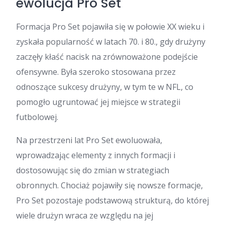
ewolucja Pro Set
Formacja Pro Set pojawiła się w połowie XX wieku i
zyskała popularność w latach 70. i 80., gdy drużyny
zaczęły kłaść nacisk na zrównoważone podejście
ofensywne. Była szeroko stosowana przez
odnoszące sukcesy drużyny, w tym te w NFL, co
pomogło ugruntować jej miejsce w strategii
futbolowej.
Na przestrzeni lat Pro Set ewoluowała,
wprowadzając elementy z innych formacji i
dostosowując się do zmian w strategiach
obronnych. Chociaż pojawiły się nowsze formacje,
Pro Set pozostaje podstawową strukturą, do której
wiele drużyn wraca ze względu na jej