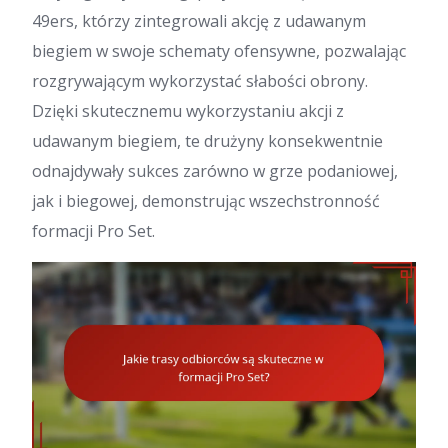
49ers, którzy zintegrowali akcję z udawanym
biegiem w swoje schematy ofensywne, pozwalając
rozgrywającym wykorzystać słabości obrony.
Dzięki skutecznemu wykorzystaniu akcji z
udawanym biegiem, te drużyny konsekwentnie
odnajdywały sukces zarówno w grze podaniowej,
jak i biegowej, demonstrując wszechstronność
formacji Pro Set.